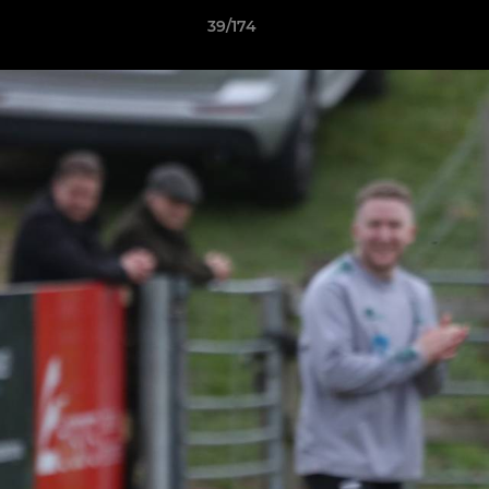
39/174