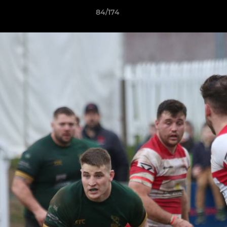
84/174