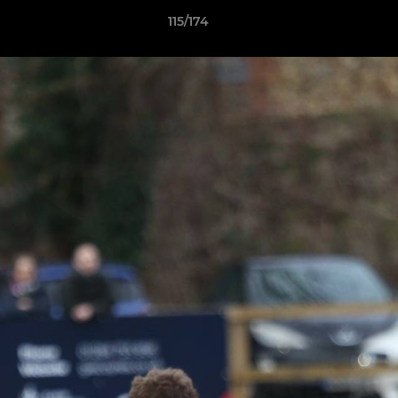
115/174