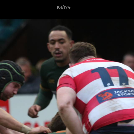
161/174