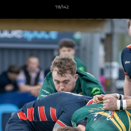
78/142