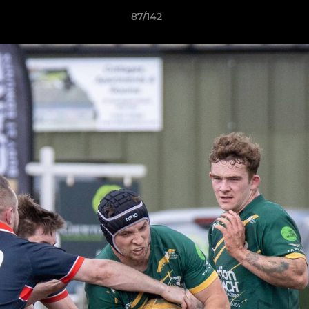
87/142