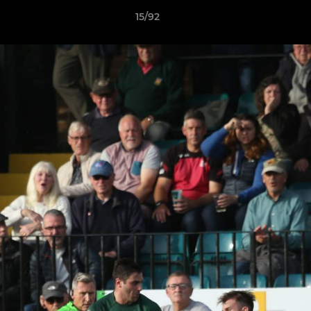
15/92